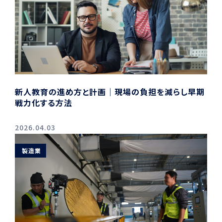
新人教育の進め方と計画｜現場の負担を減らし早期
戦力化する方法
2026.04.03
製造業