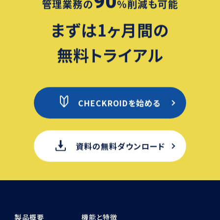
90
管理業務の
％削減も可能
まずは1ヶ月間の
無料トライアル
CHECKROIDを始める
資料の無料ダウンロード
製品概要
機能と特徴