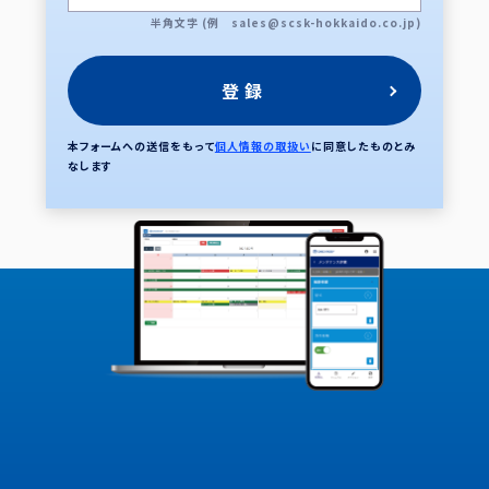
半角文字 (例 sales@scsk-hokkaido.co.jp)
本フォームへの送信をもって
個人情報の取扱い
に同意したものとみ
なします