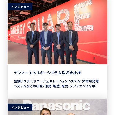
インタビュー
ヤンマーエネルギーシステム株式会社様
空調システムやコージェネレーションシステム、非常用発電
システムなどの研究・開発、製造、販売、メンテナンスを手が
けるヤンマーエネルギーシステム株式会社では、2020年か
らCHECKROIDを導入しています。また、SCSK北海道と
OEM契約を結び、CHECKROIDを自社向けにカスタマイズ
した「CHECK BOARD」を提供中です。自社内の業務効率改
インタビュー
善だけではなく、お客様向けのサービスとしてCHECKROID