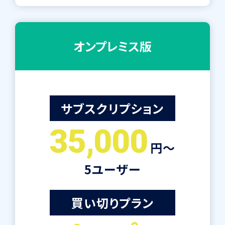
オンプレミス版
サブスクリプション
35,000
円〜
5ユーザー
買い切りプラン