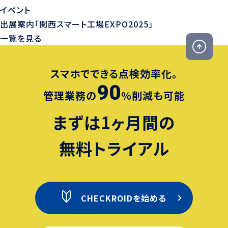
イベント
出展案内「関西スマート工場EXPO2025」
一覧を見る
スマホでできる点検効率化。
90
管理業務の
％削減も可能
まずは1ヶ月間の
無料トライアル
CHECKROIDを始める