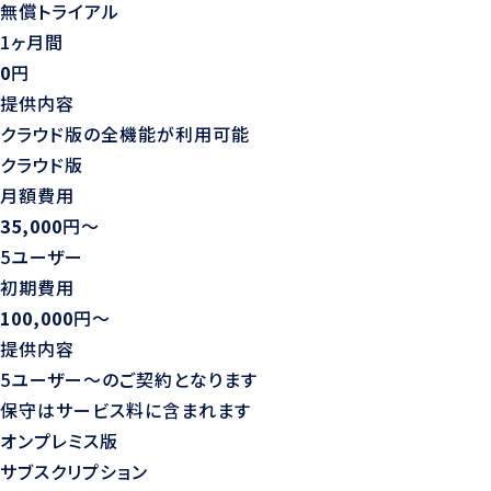
無償トライアル
1ヶ月間
0
円
提供内容
クラウド版の全機能が利用可能
クラウド版
月額費用
35,000
円〜
5ユーザー
初期費用
100,000
円〜
提供内容
5ユーザー〜のご契約となります
保守はサービス料に含まれます
オンプレミス版
サブスクリプション