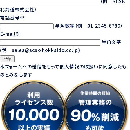
（例 SCSK
北海道株式会社）
電話番号
※
半角数字（例 01-2345-6789）
E-mail
※
半角文字
(例 sales@scsk-hokkaido.co.jp)
本フォームへの送信をもって
個人情報の取扱い
に同意したも
のとみなします