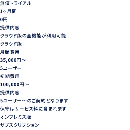
無償トライアル
1ヶ月間
0
円
提供内容
クラウド版の全機能が利用可能
クラウド版
月額費用
35,000
円〜
5ユーザー
初期費用
100,000
円〜
提供内容
5ユーザー〜のご契約となります
保守はサービス料に含まれます
オンプレミス版
サブスクリプション