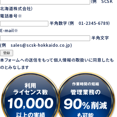
（例 SCSK
北海道株式会社）
電話番号
※
半角数字（例 01-2345-6789）
E-mail
※
半角文字
(例 sales@scsk-hokkaido.co.jp)
本フォームへの送信をもって
個人情報の取扱い
に同意したも
のとみなします