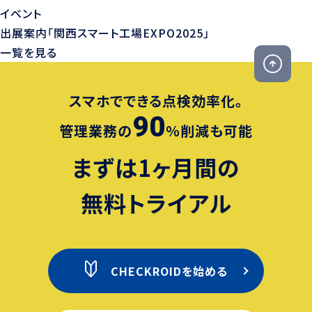
イベント
出展案内「関西スマート工場EXPO2025」
一覧を見る
スマホでできる点検効率化。
90
管理業務の
％削減も可能
まずは1ヶ月間の
無料トライアル
CHECKROIDを始める