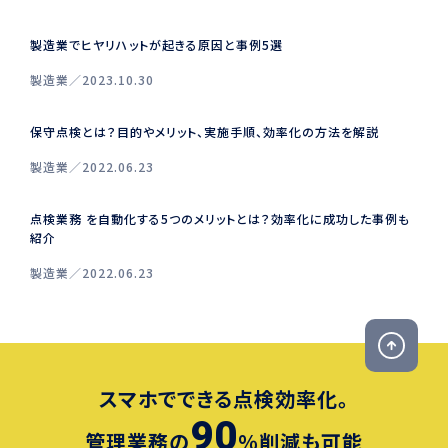
製造業でヒヤリハットが起きる原因と事例5選
製造業
2023.10.30
保守点検とは？目的やメリット、実施手順、効率化の方法を解説
製造業
2022.06.23
点検業務 を自動化する5つのメリットとは？効率化に成功した事例も
紹介
製造業
2022.06.23
スマホでできる点検効率化。
90
管理業務の
％削減も可能