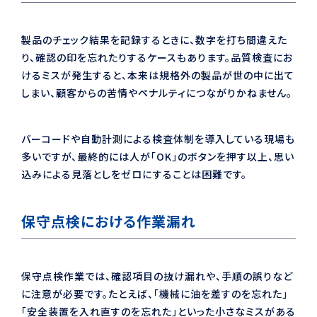
製品のチェック結果を記録するときに、数字を打ち間違えた
り、確認の印を忘れたりするケースもあります。品質検査にお
けるミスが発生すると、本来は規格外の製品が世の中に出て
しまい、顧客からの苦情やペナルティにつながりかねません。
バーコードや自動計測による検査体制を導入している現場も
多いですが、最終的には人が「OK」のボタンを押す以上、思い
込みによる見落としをゼロにすることは困難です。
保守点検における作業漏れ
保守点検作業では、確認項目の抜け漏れや、手順の誤りなど
に注意が必要です。たとえば、「機械に油を差すのを忘れた」
「安全装置を入れ直すのを忘れた」といった小さなミスがある