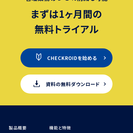
まずは1ヶ月間の
無料トライアル
CHECKROIDを始める
資料の無料ダウンロード
製品概要
機能と特徴