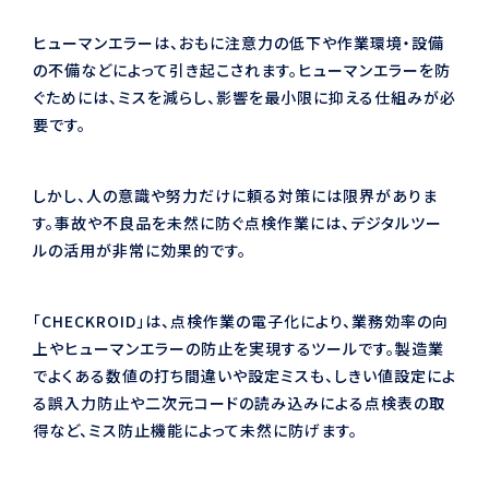
ヒューマンエラーは、おもに注意力の低下や作業環境・設備
の不備などによって引き起こされます。ヒューマンエラーを防
ぐためには、ミスを減らし、影響を最小限に抑える仕組みが必
要です。
しかし、人の意識や努力だけに頼る対策には限界がありま
す。事故や不良品を未然に防ぐ点検作業には、デジタルツー
ルの活用が非常に効果的です。
「CHECKROID」は、点検作業の電子化により、業務効率の向
上やヒューマンエラーの防止を実現するツールです。製造業
でよくある数値の打ち間違いや設定ミスも、しきい値設定によ
る誤入力防止や二次元コードの読み込みによる点検表の取
得など、ミス防止機能によって未然に防げます。