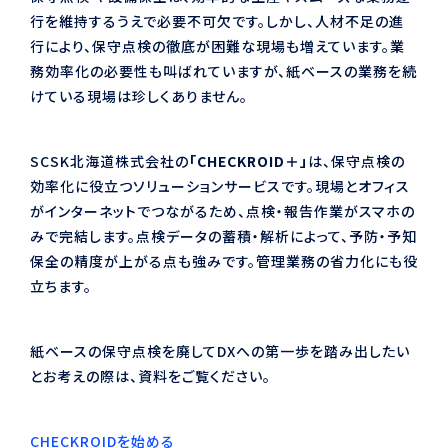
行を維持するうえで必要不可欠です。しかし、人材不足の進
行により、保守点検の徹底が困難な現場も増えています。業
務効率化の必要性も叫ばれていますが、紙ベースの業務を続
けている現場は珍しくありません。
SCSK北海道株式会社の
「CHECKROID＋」
は、保守点検の
効率化に役立つソリューションサービスです。現場とオフィス
がインターネットでつながるため、点検・報告作業がスマホの
みで完結します。点検データの蓄積・解析によって、予防・予知
保全の精度が上がる点も強みです。管理業務の省力化にも役
立ちます。
紙ベースの保守点検を廃してDXへの第一歩を踏み出したい
とお考えの際は、資料をご覧ください。
CHECKROIDを始める