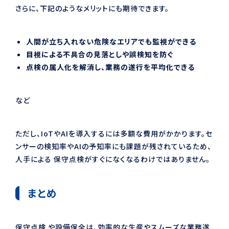
さらに、下記のようなメリットにも期待できます。
人間が立ち入れない危険なエリアでも監視ができる
目視による不具合の見落としや誤検知を防ぐ
点検の属人化を解消し、業務の遂行を平均化できる
など
ただし、IoTやAIを導入するには多額な費用がかかります。セ
ンサーの検知率やAIの予知率にも課題が残されているため、
人手による 保守点検がすぐになくなるわけではありません。
まとめ
保守点検 や設備保全は、効率的な生産やスムーズな業務遂