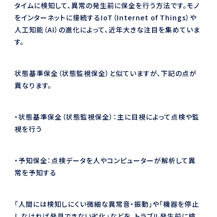
タイムに検知して、異常の発生前に保全を行う方法です。モノ
をインターネットに接続するIoT（Internet of Things）や
人工知能（AI）の進化によって、近年大きな注目を集めていま
す。
状態基準保全（状態監視保全）と似ていますが、下記の点が
異なります。
・状態基準保全（状態監視保全）：主に目視によって点検や監
視を行う
・予知保全：点検データを人やコンピューターが解析して異
常を予知する
「人間には検知しにくい微細な異常音・振動」や「機器を停止
しなければ発見できない劣化」などを、トラブル発生前に検