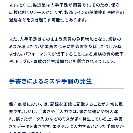
ます。とくに、製造業は人手不足が顕著です。そのため、保守
点検に割くリソースが足りず、製造ラインの稼働停止や納期の
遅延などを引き起こす可能性もあります。
また、人手不足はそのまま従業員の負担増加となり、業務の
ミスが増えたり、従業員の心身に悪影響を及ぼしたりしかね
ません。パフォーマンスが低下することによる点検の質の低下
や、トラブル・事故の発生増加なども懸念されるでしょう。
手書きによるミスや手間の発生
保守点検においては、記録を正確に記載することが非常に重
要です。しかし、手書きや手入力では、書き間違いや記入漏
れ、誤ったデータ入力などのミスが多く発生している上、手書
きでデータを書き写す、エクセルに入力するといった手間がか