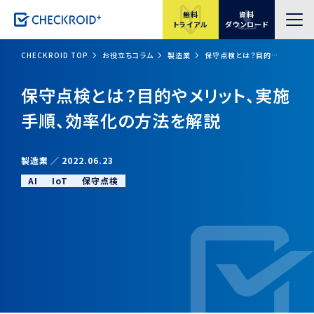
無料
資料
トライアル
ダウンロード
CHECKROID TOP
お役立ちコラム
製造業
保守点検とは？目的やメリット、実施手順、効率化の方法を解説
保守点検とは？目的やメリット、実施
手順、効率化の方法を解説
製造業
2022.06.23
AI
IoT
保守点検